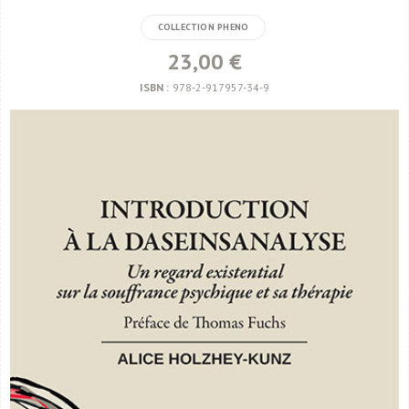
COLLECTION PHENO
23,00 €
ISBN :
978-2-917957-34-9