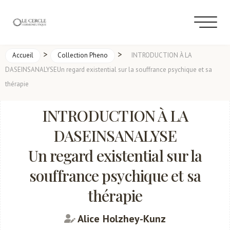
>
>
Accueil
Collection Pheno
INTRODUCTION À LA
DASEINSANALYSEUn regard existential sur la souffrance psychique et sa
thérapie
INTRODUCTION À LA
DASEINSANALYSE
Un regard existential sur la
souffrance psychique et sa
thérapie
Alice Holzhey-Kunz