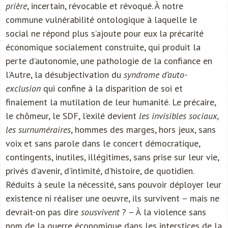
prière
, incertain, révocable et révoqué. À notre
commune vulnérabilité ontologique à laquelle le
social ne répond plus s’ajoute pour eux la précarité
économique socialement construite, qui produit la
perte d’autonomie, une pathologie de la confiance en
l’Autre, la désubjectivation du
syndrome d’auto-
exclusion
qui confine à la disparition de soi et
finalement la mutilation de leur humanité. Le précaire,
le chômeur, le SDF, l’exilé devient
les invisibles sociaux,
les surnuméraires
, hommes des marges, hors jeux, sans
voix et sans parole dans le concert démocratique,
contingents, inutiles, illégitimes, sans prise sur leur vie,
privés d’avenir, d’intimité, d’histoire, de quotidien.
Réduits à seule la nécessité, sans pouvoir déployer leur
existence ni réaliser une oeuvre, ils survivent – mais ne
devrait-on pas dire
sousvivent
? – À la violence sans
nom de la guerre économique dans les interstices de la