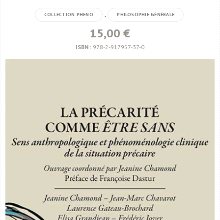
,
COLLECTION PHENO
PHILOSOPHIE GÉNÉRALE
15,00 €
ISBN :
978-2-917957-37-0