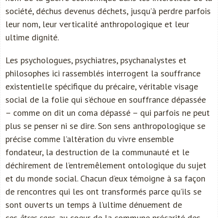
société, déchus devenus déchets, jusqu’à perdre parfois
leur nom, leur verticalité anthropologique et leur
ultime dignité.
Les psychologues, psychiatres, psychanalystes et
philosophes ici rassemblés interrogent la souffrance
existentielle spécifique du précaire, véritable visage
social de la folie qui s’échoue en souffrance dépassée
– comme on dit un coma dépassé – qui parfois ne peut
plus se penser ni se dire. Son sens anthropologique se
précise comme l’altèration du vivre ensemble
fondateur, la destruction de la communauté et le
déchirement de l’entremêlement ontologique du sujet
et du monde social. Chacun d’eux témoigne à sa façon
de rencontres qui les ont transformés parce qu’ils se
sont ouverts un temps à l’ultime dénuement de
ces
êtres sans
, au coeur de la commune précarité des