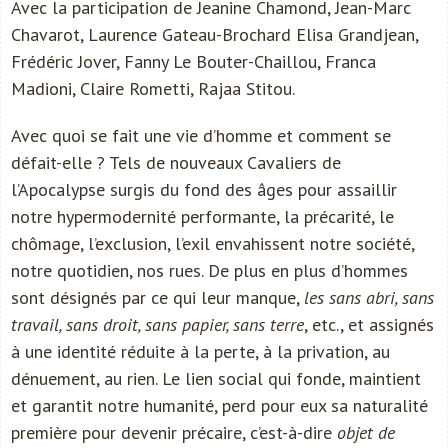
Avec la participation de Jeanine Chamond, Jean-Marc
Chavarot, Laurence Gateau-Brochard Elisa Grandjean,
Frédéric Jover, Fanny Le Bouter-Chaillou, Franca
Madioni, Claire Rometti, Rajaa Stitou.
Avec quoi se fait une vie d’homme et comment se
défait-elle ? Tels de nouveaux Cavaliers de
l’Apocalypse surgis du fond des âges pour assaillir
notre hypermodernité performante, la précarité, le
chômage, l’exclusion, l’exil envahissent notre société,
notre quotidien, nos rues. De plus en plus d’hommes
sont désignés par ce qui leur manque,
les sans abri, sans
travail, sans droit, sans papier, sans terre
, etc., et assignés
à une identité réduite à la perte, à la privation, au
dénuement, au rien. Le lien social qui fonde, maintient
et garantit notre humanité, perd pour eux sa naturalité
première pour devenir précaire, c’est-à-dire
objet de