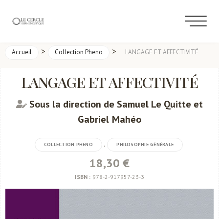
>
>
Accueil
Collection Pheno
LANGAGE ET AFFECTIVITÉ
LANGAGE ET AFFECTIVITÉ
Sous la direction de Samuel Le Quitte et
Gabriel Mahéo
,
COLLECTION PHENO
PHILOSOPHIE GÉNÉRALE
18,30 €
ISBN :
978-2-917957-23-3