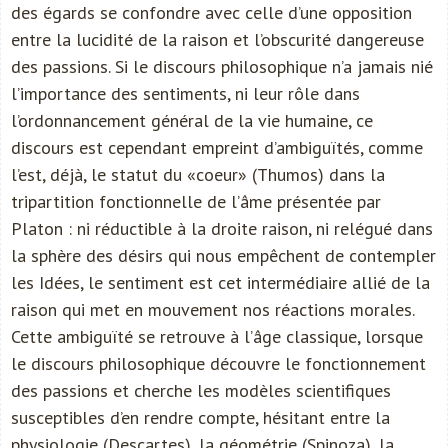
des égards se confondre avec celle d’une opposition
entre la lucidité de la raison et l’obscurité dangereuse
des passions. Si le discours philosophique n’a jamais nié
l’importance des sentiments, ni leur rôle dans
l’ordonnancement général de la vie humaine, ce
discours est cependant empreint d’ambiguïtés, comme
l’est, déjà, le statut du «coeur» (Thumos) dans la
tripartition fonctionnelle de l’âme présentée par
Platon : ni réductible à la droite raison, ni relégué dans
la sphère des désirs qui nous empêchent de contempler
les Idées, le sentiment est cet intermédiaire allié de la
raison qui met en mouvement nos réactions morales.
Cette ambiguïté se retrouve à l’âge classique, lorsque
le discours philosophique découvre le fonctionnement
des passions et cherche les modèles scientifiques
susceptibles d’en rendre compte, hésitant entre la
physiologie (Descartes), la géométrie (Spinoza), la