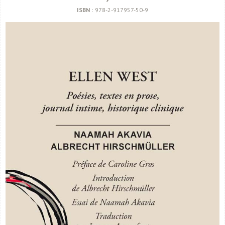
ISBN :
978-2-917957-50-9