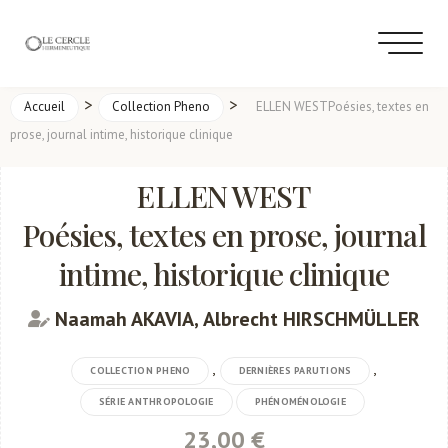
>
>
Accueil
Collection Pheno
ELLEN WESTPoésies, textes en
prose, journal intime, historique clinique
ELLEN WEST
Poésies, textes en prose, journal
intime, historique clinique
Naamah AKAVIA, Albrecht HIRSCHMÜLLER
,
,
COLLECTION PHENO
DERNIÈRES PARUTIONS
SÉRIE ANTHROPOLOGIE
PHÉNOMÉNOLOGIE
23,00 €