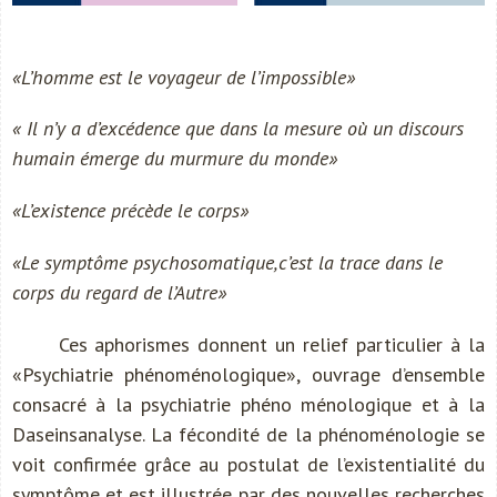
«L’homme est le voyageur de l’impossible»
« Il n’y a d’excédence que dans la mesure où un discours
humain émerge du murmure du monde»
«L’existence précède le corps»
«Le symptôme psychosomatique,c’est la trace dans le
corps du regard de l’Autre»
Ces aphorismes donnent un relief particulier à la
«Psychiatrie phénoménologique», ouvrage d’ensemble
consacré à la psychiatrie phéno ménologique et à la
Daseinsanalyse. La fécondité de la phénoménologie se
voit confirmée grâce au postulat de l’existentialité du
symptôme et est illustrée par des nouvelles recherches