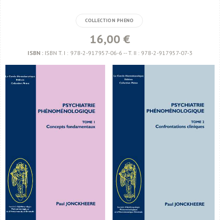
COLLECTION PHENO
16,00 €
ISBN :
ISBN T. I : 978-2-917957-06-6 -- T. II : 978-2-917957-07-3