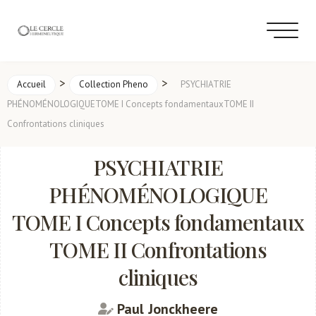
>
>
Accueil
Collection Pheno
PSYCHIATRIE
PHÉNOMÉNOLOGIQUETOME I Concepts fondamentauxTOME II
Confrontations cliniques
PSYCHIATRIE
PHÉNOMÉNOLOGIQUE
TOME I Concepts fondamentaux
TOME II Confrontations
cliniques
Paul Jonckheere