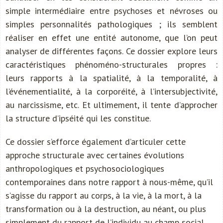
simple intermédiaire entre psychoses et névroses ou
simples personnalités pathologiques ; ils semblent
réaliser en effet une entité autonome, que l’on peut
analyser de différentes façons. Ce dossier explore leurs
caractéristiques phénoméno-structurales propres :
leurs rapports à la spatialité, à la temporalité, à
l’événementialité, à la corporéité, à l’intersubjectivité,
au narcissisme, etc. Et ultimement, il tente d’approcher
la structure d’ipséité qui les constitue.
Ce dossier s’efforce également d’articuler cette
approche structurale avec certaines évolutions
anthropologiques et psychosociologiques
contemporaines dans notre rapport à nous-même, qu’il
s’agisse du rapport au corps, à la vie, à la mort, à la
transformation ou à la destruction, au néant, ou plus
simplement du rapport de l’individu au champ social.