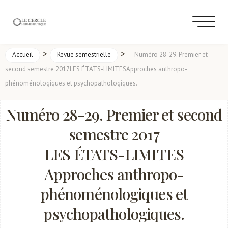
>
>
Accueil
Revue semestrielle
Numéro 28-29. Premier et
second semestre 2017LES ÉTATS-LIMITESApproches anthropo-
phénoménologiques et psychopathologiques.
Numéro 28-29. Premier et second
semestre 2017
LES ÉTATS-LIMITES
Approches anthropo-
phénoménologiques et
psychopathologiques.